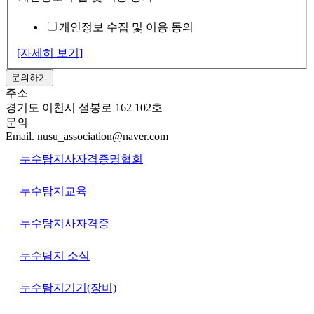
개인정보 수집 및 이용 동의
[자세히 보기]
문의하기
주소
경기도 이천시 설봉로 162 102호
문의
Email. nusu_association@naver.com
누수탐지사자격증명협회
누수탐지교육
누수탐지사자격증
누수탐지 소식
누수탐지기기(장비)