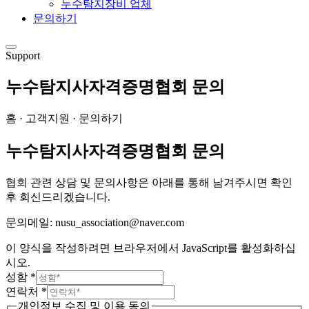
누수탐지장비 업체
문의하기
Support
누수탐지사자격증명협회 문의
홈 · 고객지원 · 문의하기
누수탐지사자격증명협회 문의
협회 관련 상담 및 문의사항은 아래를 통해 남겨주시면 확인
후 회신드리겠습니다.
문의메일: nusu_association@naver.com
이 양식을 작성하려면 브라우저에서 JavaScript를 활성화하십
시오.
성함
*
연락처
*
개인정보 수집 및 이용 동의