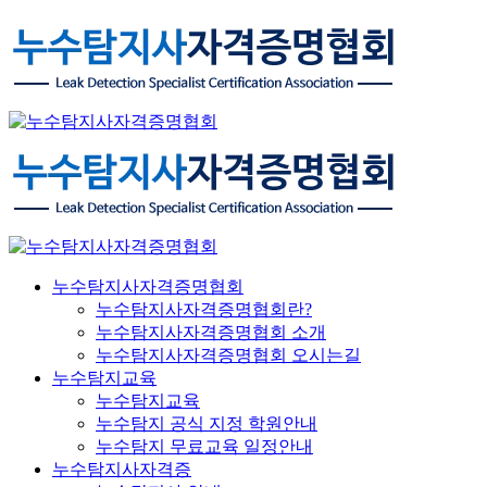
누수탐지사자격증명협회
누수탐지사자격증명협회란?
누수탐지사자격증명협회 소개
누수탐지사자격증명협회 오시는길
누수탐지교육
누수탐지교육
누수탐지 공식 지정 학원안내
누수탐지 무료교육 일정안내
누수탐지사자격증