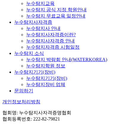
누수탐지교육
누수탐지 공식 지정 학원안내
누수탐지 무료교육 일정안내
누수탐지사자격증
누수탐지사 안내
누수탐지사자격증이란?
누수탐지사자격증 안내
누수탐지자격증 시험일정
누수탐지 소식
누수탐지 박람회 안내(WATERKOREA)
누수탐지학원 정보
누수탐지기기(장비)
누수탐지기기(장비)
누수탐지장비 업체
문의하기
개인정보처리방침
협회명: 누수탐지사자격증명협회
협회등록번호: 222-82-79821