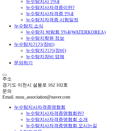
누수탐지사 안내
누수탐지사자격증이란?
누수탐지사자격증 안내
누수탐지자격증 시험일정
누수탐지 소식
누수탐지 박람회 안내(WATERKOREA)
누수탐지학원 정보
누수탐지기기(장비)
누수탐지기기(장비)
누수탐지장비 업체
문의하기
주소
경기도 이천시 설봉로 162 102호
문의
Email. nusu_association@naver.com
누수탐지사자격증명협회
누수탐지사자격증명협회란?
누수탐지사자격증명협회 소개
누수탐지사자격증명협회 오시는길