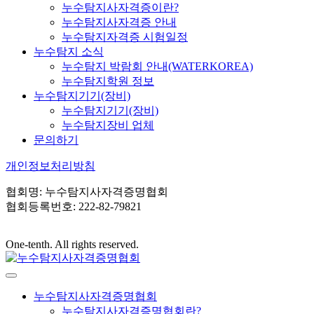
누수탐지사자격증이란?
누수탐지사자격증 안내
누수탐지자격증 시험일정
누수탐지 소식
누수탐지 박람회 안내(WATERKOREA)
누수탐지학원 정보
누수탐지기기(장비)
누수탐지기기(장비)
누수탐지장비 업체
문의하기
개인정보처리방침
협회명: 누수탐지사자격증명협회
협회등록번호: 222-82-79821
One-tenth. All rights reserved.
누수탐지사자격증명협회
누수탐지사자격증명협회란?